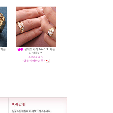
운 커플
클레오차이 14k/18k 커플
링 명품반지
2,563,000원
<옵션에따라변동>