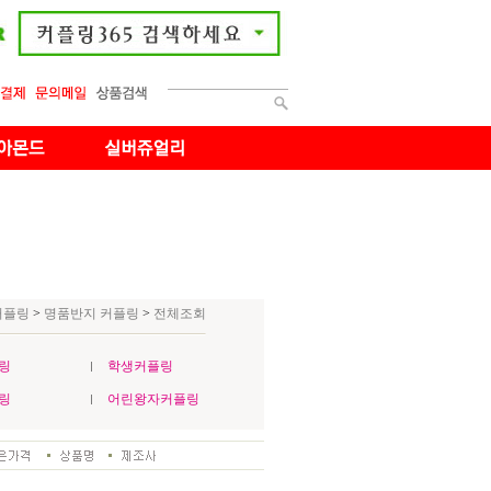
커플링
>
명품반지 커플링
>
전체조회
링
학생커플링
링
어린왕자커플링