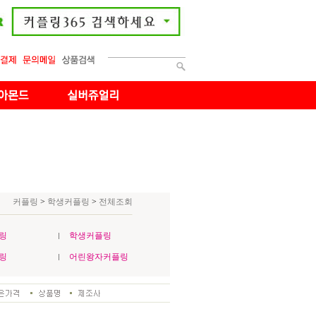
커플링
>
학생커플링
>
전체조회
링
학생커플링
링
어린왕자커플링