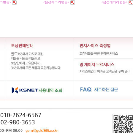
라변동>
<옵션에따라변동>
<옵션에따라변동>