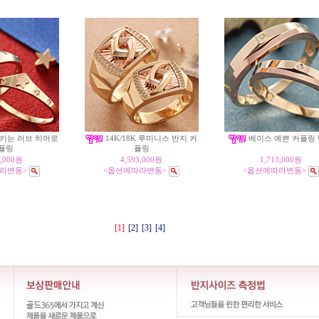
키는 러브 히어로
14K/18K 루미니스 반지 커
베이스 예쁜 커플링
플링
플링
9,000원
4,593,000원
1,713,000원
라변동>
<옵션에따라변동>
<옵션에따라변동>
[1]
[2]
[3]
[4]