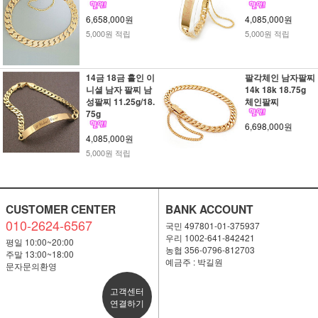
6,658,000원
4,085,000원
5,000원 적립
5,000원 적립
14금 18금 홀인 이
팔각체인 남자팔찌
니셜 남자 팔찌 남
14k 18k 18.75g
성팔찌 11.25g/18.
체인팔찌
75g
6,698,000원
4,085,000원
5,000원 적립
CUSTOMER CENTER
BANK ACCOUNT
010-2624-6567
국민 497801-01-375937
우리 1002-641-842421
평일 10:00~20:00
농협 356-0796-812703
주말 13:00~18:00
예금주 : 박길원
문자문의환영
고객센터
연결하기