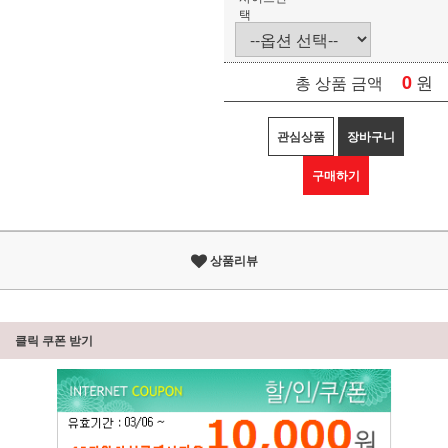
택
0
원
총 상품 금액
관심상품
장바구니
구매하기
상품리뷰
클릭 쿠폰 받기