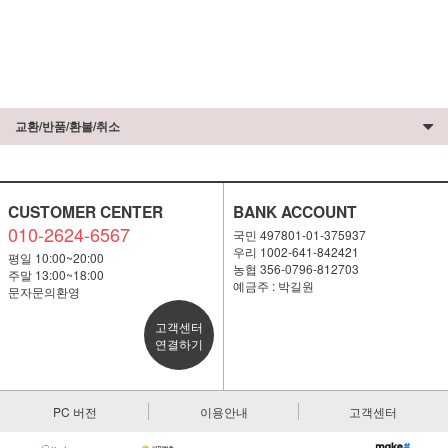
교환/반품/환불/취소
CUSTOMER CENTER
BANK ACCOUNT
010-2624-6567
국민 497801-01-375937
우리 1002-641-842421
평일 10:00~20:00
농협 356-0796-812703
주말 13:00~18:00
예금주 : 박길원
문자문의환영
고객센터
연결하기
PC 버전
이용안내
고객센터