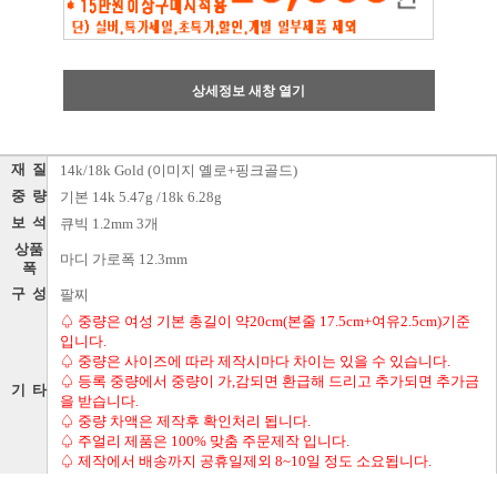
상세정보 새창 열기
재 질
14k/18k Gold (이미지 옐로+핑크골드)
중 량
기본 14k 5.47g /18k 6.28g
보 석
큐빅 1.2mm 3개
상품
마디 가로폭 12.3mm
폭
구 성
팔찌
♤ 중량은 여성 기본 총길이 약20cm(본줄 17.5cm+여유2.5cm)기준
입니다.
♤ 중량은 사이즈에 따라 제작시마다 차이는 있을 수 있습니다.
♤ 등록 중량에서 중량이 가,감되면 환급해 드리고 추가되면 추가금
기 타
을 받습니다.
♤ 중량 차액은 제작후 확인처리 됩니다.
♤ 주얼리 제품은 100% 맞춤 주문제작 입니다.
♤ 제작에서 배송까지 공휴일제외 8~10일 정도 소요됩니다.