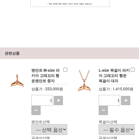
관련상품
팬던트 M-size 라
L-size 목걸이 라키
키아 고래꼬리 행
아 고래꼬리 행운
운팬던트 중자
목걸이 대자
상품가 : 333,000원
상품가 : 1,415,000원
팬던트선택
목걸이선택
금색상선택
금색상선택