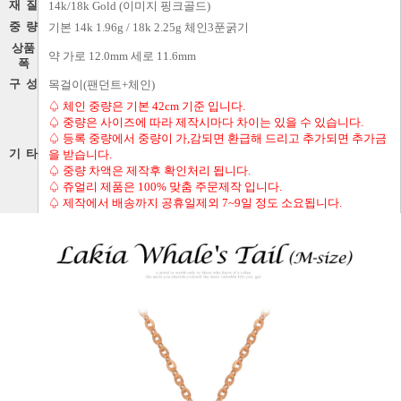
재 질
14k/18k Gold (이미지 핑크골드)
중 량
기본 14k 1.96g / 18k 2.25g 체인3푼굵기
상품
약 가로 12.0mm 세로 11.6mm
폭
구 성
목걸이(팬던트+체인)
♤ 체인 중량은 기본 42cm 기준 입니다.
♤ 중량은 사이즈에 따라 제작시마다 차이는 있을 수 있습니다.
♤ 등록 중량에서 중량이 가,감되면 환급해 드리고 추가되면 추가금
기 타
을 받습니다.
♤ 중량 차액은 제작후 확인처리 됩니다.
♤ 쥬얼리 제품은 100% 맞춤 주문제작 입니다.
♤ 제작에서 배송까지 공휴일제외 7~9일 정도 소요됩니다.