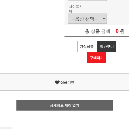
사이즈선
택
0
원
총 상품 금액
관심상품
장바구니
구매하기
상품리뷰
상세정보 새창 열기