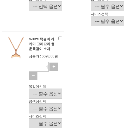
사이즈선택
S-size 목걸이 라
키아 고래꼬리 행
운목걸이 소자
상품가 : 669,000원
목걸이선택
금색상선택
사이즈선택