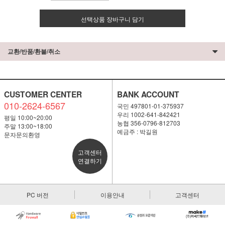
선택상품 장바구니 담기
교환/반품/환불/취소
CUSTOMER CENTER
BANK ACCOUNT
010-2624-6567
국민 497801-01-375937
우리 1002-641-842421
평일 10:00~20:00
농협 356-0796-812703
주말 13:00~18:00
예금주 : 박길원
문자문의환영
고객센터
연결하기
PC 버전
이용안내
고객센터