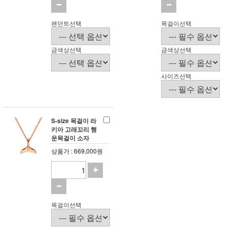
팬던트선택
목걸이선택
금색상선택
금색상선택
사이즈선택
S-size 목걸이 라
키아 고래꼬리 행
운목걸이 소자
상품가 : 669,000원
목걸이선택