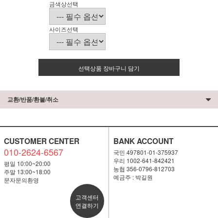
금색상선택
사이즈선택
선택상품 장바구니 담기
교환/반품/환불/취소
CUSTOMER CENTER
BANK ACCOUNT
010-2624-6567
국민 497801-01-375937
우리 1002-641-842421
평일 10:00~20:00
농협 356-0796-812703
주말 13:00~18:00
예금주 : 박길원
문자문의환영
고객센터
연결하기