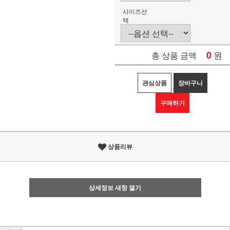
사이즈선
택
0
원
총 상품 금액
관심상품
장바구니
구매하기
상품리뷰
상세정보 새창 열기