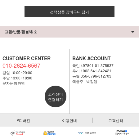
선택상품 장바구니 담기
교환/반품/환불/취소
CUSTOMER CENTER
BANK ACCOUNT
010-2624-6567
국민 497801-01-375937
우리 1002-641-842421
평일 10:00~20:00
농협 356-0796-812703
주말 13:00~18:00
예금주 : 박길원
문자문의환영
고객센터
연결하기
PC 버전
이용안내
고객센터