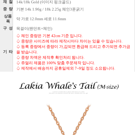
재 질
14k/18k Gold (이미지 핑크골드)
중 량
기본 14k 1.96g / 18k 2.25g 체인3푼굵기
상품
약 가로 12.0mm 세로 11.6mm
폭
구 성
목걸이(팬던트+체인)
♤ 체인 중량은 기본 42cm 기준 입니다.
♤ 중량은 사이즈에 따라 제작시마다 차이는 있을 수 있습니다.
♤ 등록 중량에서 중량이 가,감되면 환급해 드리고 추가되면 추가금
기 타
을 받습니다.
♤ 중량 차액은 제작후 확인처리 됩니다.
♤ 쥬얼리 제품은 100% 맞춤 주문제작 입니다.
♤ 제작에서 배송까지 공휴일제외 7~9일 정도 소요됩니다.