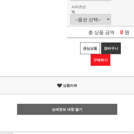
사이즈선
택
0
원
총 상품 금액
관심상품
장바구니
구매하기
상품리뷰
상세정보 새창 열기