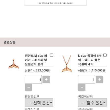
관련상품
팬던트 M-size 라
L-size 목걸이 라키
키아 고래꼬리 행
아 고래꼬리 행운
운팬던트 중자
목걸이 대자
상품가 : 333,000원
상품가 : 1,415,000원
팬던트선택
목걸이선택
금색상선택
금색상선택