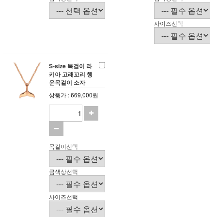
사이즈선택
S-size 목걸이 라
키아 고래꼬리 행
운목걸이 소자
상품가 : 669,000원
목걸이선택
금색상선택
사이즈선택