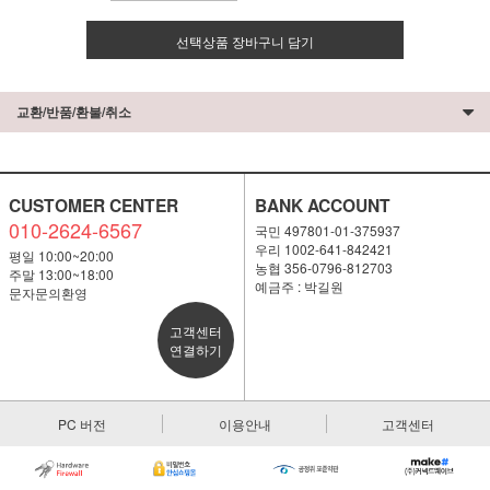
선택상품 장바구니 담기
교환/반품/환불/취소
CUSTOMER CENTER
BANK ACCOUNT
010-2624-6567
국민 497801-01-375937
우리 1002-641-842421
평일 10:00~20:00
농협 356-0796-812703
주말 13:00~18:00
예금주 : 박길원
문자문의환영
고객센터
연결하기
PC 버전
이용안내
고객센터