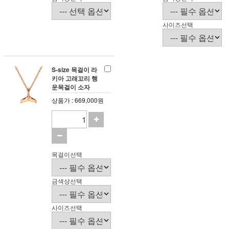
사이즈선택
S-size 목걸이 라
키아 고래꼬리 행
운목걸이 소자
상품가 : 669,000원
목걸이선택
금색상선택
사이즈선택