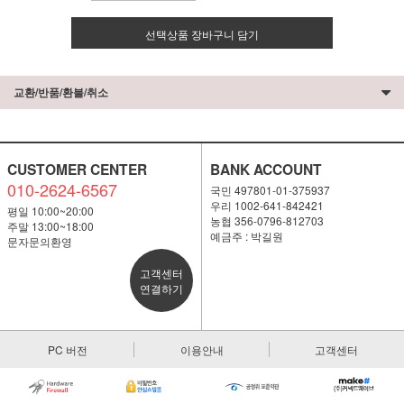
선택상품 장바구니 담기
교환/반품/환불/취소
CUSTOMER CENTER
BANK ACCOUNT
010-2624-6567
국민 497801-01-375937
우리 1002-641-842421
평일 10:00~20:00
농협 356-0796-812703
주말 13:00~18:00
예금주 : 박길원
문자문의환영
고객센터
연결하기
PC 버전
이용안내
고객센터