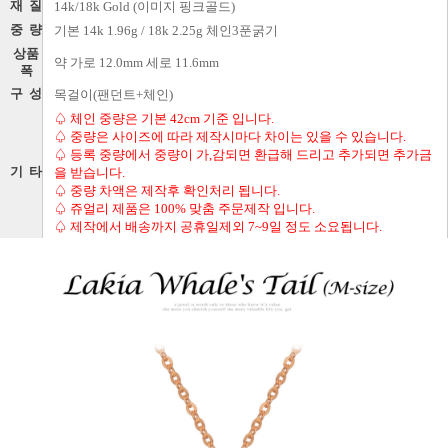
재 질
14k/18k Gold (이미지 핑크골드)
중 량
기본 14k 1.96g / 18k 2.25g 체인3푼굵기
상품
약 가로 12.0mm 세로 11.6mm
폭
구 성
목걸이(팬던트+체인)
♤ 체인 중량은 기본 42cm 기준 입니다.
♤ 중량은 사이즈에 따라 제작시마다 차이는 있을 수 있습니다.
♤ 등록 중량에서 중량이 가,감되면 환급해 드리고 추가되면 추가금
기 타
을 받습니다.
♤ 중량 차액은 제작후 확인처리 됩니다.
♤ 쥬얼리 제품은 100% 맞춤 주문제작 입니다.
♤ 제작에서 배송까지 공휴일제외 7~9일 정도 소요됩니다.