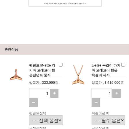
관련상품
팬던트 M-size 라
L-size 목걸이 라키
키아 고래꼬리 행
아 고래꼬리 행운
운팬던트 중자
목걸이 대자
상품가 : 333,000원
상품가 : 1,415,000원
팬던트선택
목걸이선택
금색상선택
금색상선택