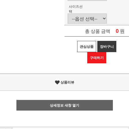
사이즈선
택
0
원
총 상품 금액
관심상품
장바구니
구매하기
상품리뷰
상세정보 새창 열기