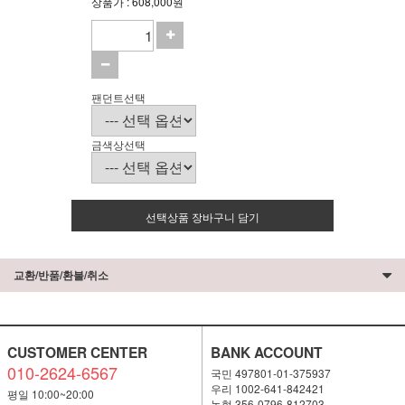
상품가 : 608,000원
팬던트선택
금색상선택
선택상품 장바구니 담기
교환/반품/환불/취소
CUSTOMER CENTER
BANK ACCOUNT
010-2624-6567
국민 497801-01-375937
우리 1002-641-842421
평일 10:00~20:00
농협 356-0796-812703