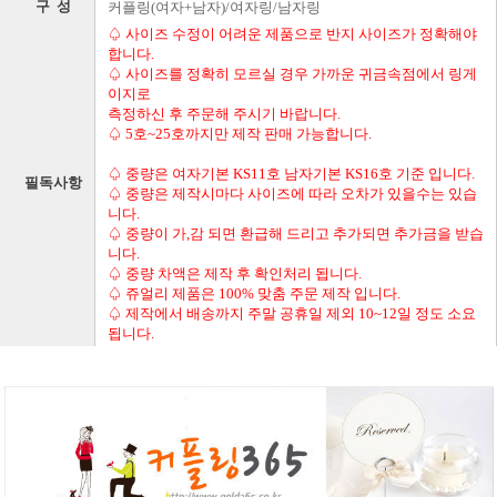
구 성
커플링(여자+남자)/여자링/남자링
♤ 사이즈 수정이 어려운 제품으로 반지 사이즈가 정확해야
합니다.
♤ 사이즈를 정확히 모르실 경우 가까운 귀금속점에서 링게
이지로
측정하신 후 주문해 주시기 바랍니다.
♤ 5호~25호까지만 제작 판매 가능합니다.
♤ 중량은 여자기본 KS11호 남자기본 KS16호 기준 입니다.
필독사항
♤ 중량은 제작시마다 사이즈에 따라 오차가 있을수는 있습
니다.
♤ 중량이 가,감 되면 환급해 드리고 추가되면 추가금을 받습
니다.
♤ 중량 차액은 제작 후 확인처리 됩니다.
♤ 쥬얼리 제품은 100% 맞춤 주문 제작 입니다.
♤ 제작에서 배송까지 주말 공휴일 제외 10~12일 정도 소요
됩니다.