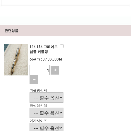
관련상품
14k 18k 그레이드
심플 커플링
상품가 : 3,436,000원
커플링선택
금색상선택
여자사이즈