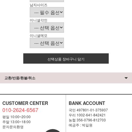
남자사이즈
이니셜각인
이니셜메모
선택상품 장바구니 담기
교환/반품/환불/취소
CUSTOMER CENTER
BANK ACCOUNT
010-2624-6567
국민 497801-01-375937
우리 1002-641-842421
평일 10:00~20:00
농협 356-0796-812703
주말 13:00~18:00
예금주 : 박길원
문자문의환영