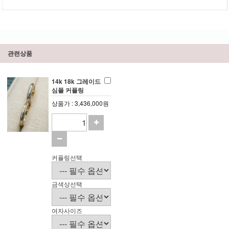
관련상품
14k 18k 그레이드
심플 커플링
상품가 : 3,436,000원
커플링선택
금색상선택
여자사이즈