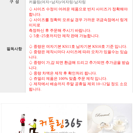
구 성
커플링(여자+남자)/여자링/남자링
♤ 사이즈 수정이 어려운 제품으로 반지 사이즈가 정확해야
합니다.
♤ 사이즈를 정확히 모르실 경우 가까운 귀금속점에서 링게
이지로
측정하신 후 주문해 주시기 바랍니다.
♤ 5호~25호까지만 제작 판매 가능합니다.
♤ 중량은 여자기본 KS11호 남자기본 KS16호 기준 입니다.
필독사항
♤ 중량은 제작시마다 사이즈에 따라 오차가 있을수는 있습
니다.
♤ 중량이 가,감 되면 환급해 드리고 추가되면 추가금을 받습
니다.
♤ 중량 차액은 제작 후 확인처리 됩니다.
♤ 쥬얼리 제품은 100% 맞춤 주문 제작 입니다.
♤ 제작에서 배송까지 주말 공휴일 제외 10~12일 정도 소요
됩니다.