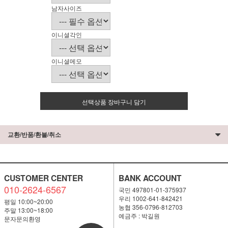
남자사이즈
이니셜각인
이니셜메모
선택상품 장바구니 담기
교환/반품/환불/취소
CUSTOMER CENTER
BANK ACCOUNT
010-2624-6567
국민 497801-01-375937
우리 1002-641-842421
평일 10:00~20:00
농협 356-0796-812703
주말 13:00~18:00
예금주 : 박길원
문자문의환영