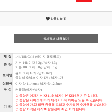
상품리뷰(1)
상세정보 새창 열기
재 질
14k/18k Gold (이미지 옐로골드)
기본 14k 여자 3.2g / 남자 4.3g
중 량
기본 18k 여자 3.8g /남자 5.1g
큐빅 여자 16개 /남자 16개
보석명
중심석 오닉스 여자 1개 / 남자 1개
상단폭
여자 약 11.4mm / 남자 약 12.5mm
구 성
커플링(여자+남자)
♤ 중량은 여자기본 KS11호 남자기본 KS16호 기준 입니다.
♤ 중량은 사이즈에 따라 제작시마다 차이는 있을 수 있습니다.
♤ 중량이 가,감 되면 환급해 드리고 추가되면 추가금을 받습니다.
기 타
♤ 중량 차액은 제작후 발송전에 확인 처리 됩니다.