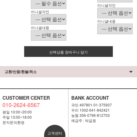
이니셜각인
이니셜각인
이니셜내용
이니셜내용
선택상품 장바구니 담기
교환/반품/환불/취소
CUSTOMER CENTER
BANK ACCOUNT
010-2624-6567
국민 497801-01-375937
우리 1002-641-842421
평일 10:00~20:00
농협 356-0796-812703
주말 13:00~18:00
예금주 : 박길원
문자문의환영
고객센터