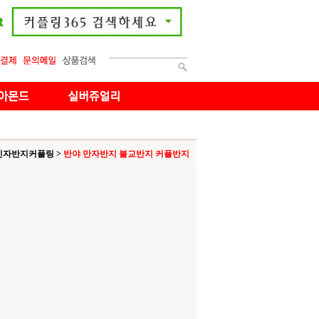
민자반지커플링
>
반야 만자반지 불교반지 커플반지