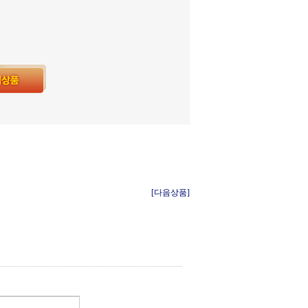
[다음상품]