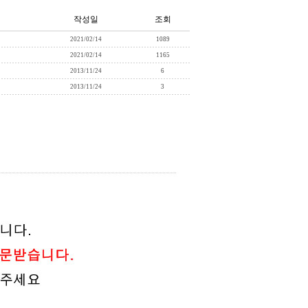
작성일
조회
2021/02/14
1089
2021/02/14
1165
2013/11/24
6
2013/11/24
3