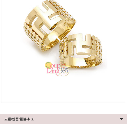
교환/반품/환불/취소