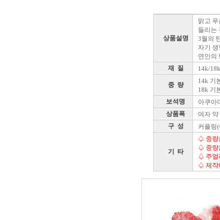
맑고 푸
들리는 
상품설명
3월의 
자기 생
연인의 
재 질
14k/1
14k 기본
중 량
18k 기본
보석명
아쿠아마
상품폭
여자 약 
구 성
커플링(
♤ 중량
♤ 중량
기 타
♤ 주얼
♤ 제작