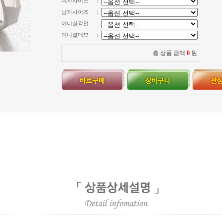
여자사이즈
:
남자사이즈
:
이니셜각인
:
이니셜메모
:
총 상품 금액
0
원