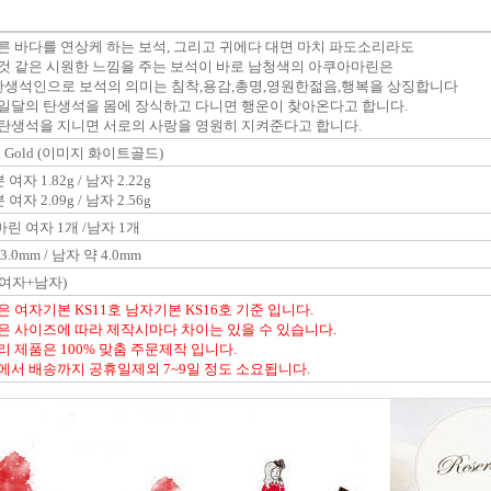
른 바다를 연상케 하는 보석, 그리고 귀에다 대면 마치 파도소리라도
것 같은 시원한 느낌을 주는 보석이 바로 남청색의 아쿠아마린은
탄생석인으로 보석의 의미는 침착,용감,총명,영원한젊음,행복을 상징합니다
일달의 탄생석을 몸에 장식하고 다니면 행운이 찾아온다고 합니다.
탄생석을 지니면 서로의 사랑을 영원히 지켜준다고 합니다.
8k Gold (이미지 화이트골드)
 여자 1.82g / 남자 2.22g
 여자 2.09g / 남자 2.56g
린 여자 1개 /남자 1개
3.0mm / 남자 약 4.0mm
여자+남자)
은 여자기본 KS11호 남자기본 KS16호 기준 입니다.
은 사이즈에 따라 제작시마다 차이는 있을 수 있습니다.
리 제품은 100% 맞춤 주문제작 입니다.
에서 배송까지 공휴일제외 7~9일 정도 소요됩니다.