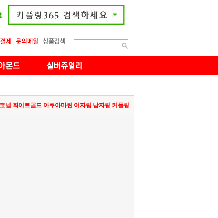
코넬 화이트골드 아쿠아마린 여자링 남자링 커플링