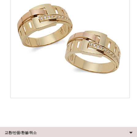
교환/반품/환불/취소