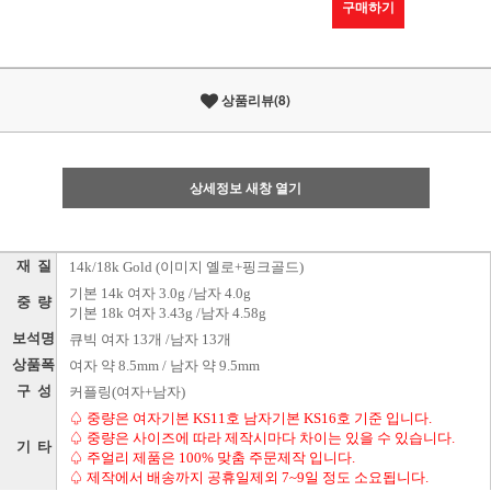
구매하기
상품리뷰(8)
상세정보 새창 열기
재 질
14k/18k Gold (이미지 옐로+핑크골드)
기본 14k 여자 3.0g /남자 4.0g
중 량
기본 18k 여자 3.43g /남자 4.58g
보석명
큐빅 여자 13개 /남자 13개
상품폭
여자 약 8.5mm / 남자 약 9.5mm
구 성
커플링(여자+남자)
♤ 중량은 여자기본 KS11호 남자기본 KS16호 기준 입니다.
♤ 중량은 사이즈에 따라 제작시마다 차이는 있을 수 있습니다.
기 타
♤ 주얼리 제품은 100% 맞춤 주문제작 입니다.
♤ 제작에서 배송까지 공휴일제외 7~9일 정도 소요됩니다.