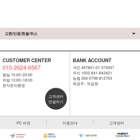
교환/반품/환불/취소
CUSTOMER CENTER
BANK ACCOUNT
010-2624-6567
국민 497801-01-375937
우리 1002-641-842421
평일 10:00~20:00
농협 356-0796-812703
주말 13:00~18:00
예금주 : 박길원
문자문의환영
고객센터
연결하기
PC 버전
이용안내
고객센터