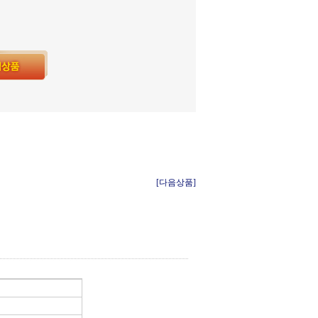
[다음상품]