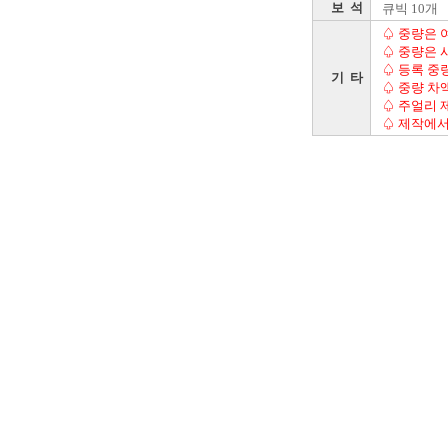
보 석
큐빅 10개
♤ 중량은 
♤ 중량은 
♤ 등록 중
기 타
♤ 중량 차
♤ 주얼리 
♤ 제작에서