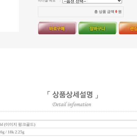
이니셜 메모
:
총 상품 금액
0
원
Gold (이미지 핑크골드)
g / 18k 2.25g