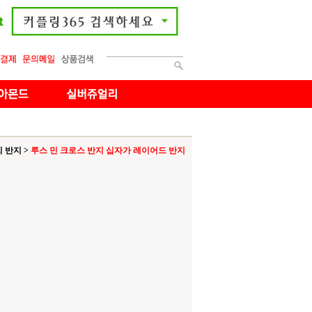
찌 반지
>
루스 민 크로스 반지 십자가 레이어드 반지