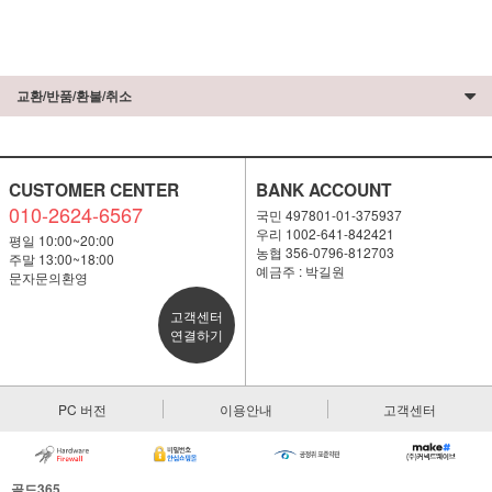
교환/반품/환불/취소
CUSTOMER CENTER
BANK ACCOUNT
010-2624-6567
국민 497801-01-375937
우리 1002-641-842421
평일 10:00~20:00
농협 356-0796-812703
주말 13:00~18:00
예금주 : 박길원
문자문의환영
고객센터
연결하기
PC 버전
이용안내
고객센터
골드365