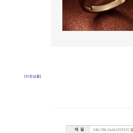
[이전상품]
재 질
14k/18k Gold (이미지