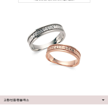
교환/반품/환불/취소