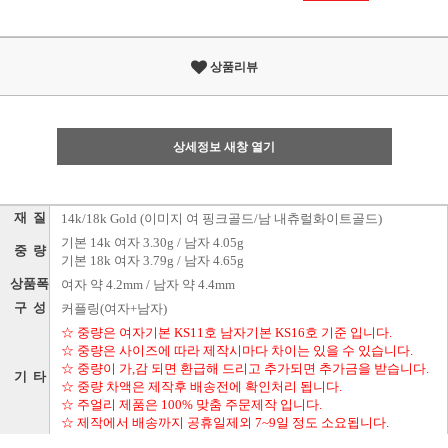
상품리뷰
상세정보 새창 열기
재 질
14k/18k Gold (이미지 여 핑크골드/남 내츄럴화이트골드)
기본 14k 여자 3.30g / 남자 4.05g
중 량
기본 18k 여자 3.79g / 남자 4.65g
상품폭
여자 약 4.2mm / 남자 약 4.4mm
구 성
커플링(여자+남자)
☆ 중량은 여자기본 KS11호 남자기본 KS16호 기준 입니다.
☆ 중량은 사이즈에 따라 제작시마다 차이는 있을 수 있습니다.
☆ 중량이 가,감 되면 환급해 드리고 추가되면 추가금을 받습니다.
기 타
☆ 중량 차액은 제작후 배송전에 확인처리 됩니다.
☆ 주얼리 제품은 100% 맞춤 주문제작 입니다.
☆ 제작에서 배송까지 공휴일제외 7~9일 정도 소요됩니다.