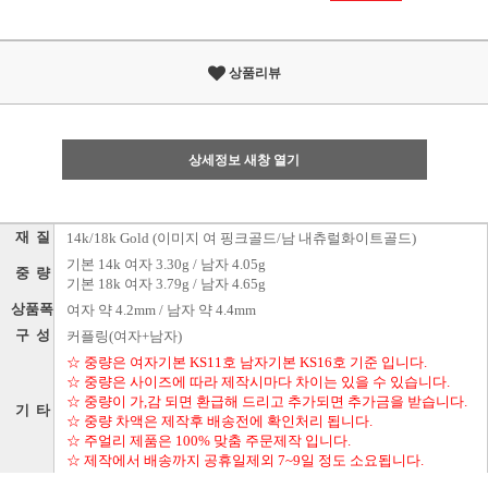
상품리뷰
상세정보 새창 열기
재 질
14k/18k Gold (이미지 여 핑크골드/남 내츄럴화이트골드)
기본 14k 여자 3.30g / 남자 4.05g
중 량
기본 18k 여자 3.79g / 남자 4.65g
상품폭
여자 약 4.2mm / 남자 약 4.4mm
구 성
커플링(여자+남자)
☆ 중량은 여자기본 KS11호 남자기본 KS16호 기준 입니다.
☆ 중량은 사이즈에 따라 제작시마다 차이는 있을 수 있습니다.
☆ 중량이 가,감 되면 환급해 드리고 추가되면 추가금을 받습니다.
기 타
☆ 중량 차액은 제작후 배송전에 확인처리 됩니다.
☆ 주얼리 제품은 100% 맞춤 주문제작 입니다.
☆ 제작에서 배송까지 공휴일제외 7~9일 정도 소요됩니다.