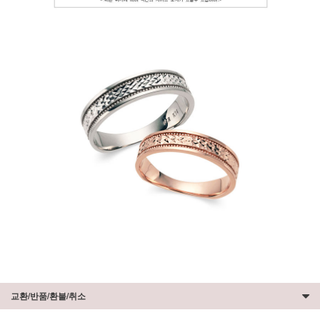
교환/반품/환불/취소