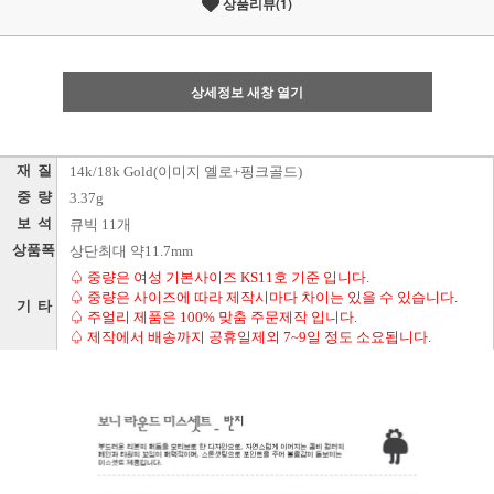
상품리뷰(1)
상세정보 새창 열기
재 질
14k/18k Gold(이미지 옐로+핑크골드)
중 량
3.37g
보 석
큐빅 11개
상품폭
상단최대 약11.7mm
♤ 중량은 여성 기본사이즈 KS11호 기준 입니다.
♤ 중량은 사이즈에 따라 제작시마다 차이는 있을 수 있습니다.
기 타
♤ 주얼리 제품은 100% 맞춤 주문제작 입니다.
♤ 제작에서 배송까지 공휴일제외 7~9일 정도 소요됩니다.