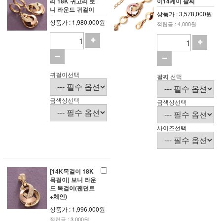
리 18K 귀고리 보
이14케이 팔찌
니 라운드 귀걸이
상품가 : 3,578,000원
상품가 : 1,980,000원
적립금 : 4,000원
귀걸이선택
팔찌 선택
금색상선택
금색상선택
사이즈선택
[14K목걸이 18K
목걸이] 보니 라운
드 목걸이(팬던트
+체인)
상품가 : 1,996,000원
적립금 : 3,000원