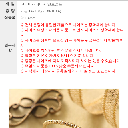
재 질
14k/18k (이미지 옐로골드)
중 량
기본 14k 0.8g / 18k 0.93g
상품폭
약 1.4mm
♤ 전체 문양이 동일한 제품으로 사이즈는 정확해야 합니다.
♤ 사이즈 수정이 어려운 제품으로 반지 사이즈가 정확해야 합니
다.
♤ 사이즈를 정확히 모르실 경우 가까운 귀금속점에서 방문하셔
필독사
서
항
♤ 사이즈를 측정하신 후 주문해 주시기 바랍니다.
♤ 중량은 기본 여자반지 KS11호 기준 입니다.
♤ 중량은 사이즈에 따라 제작시마다 차이는 있을 수 있습니다.
♤ 주얼리 제품은 100% 맞춤 주문제작 입니다.
♤ 제작에서 배송까지 공휴일제외 7~10일 정도 소요됩니다.