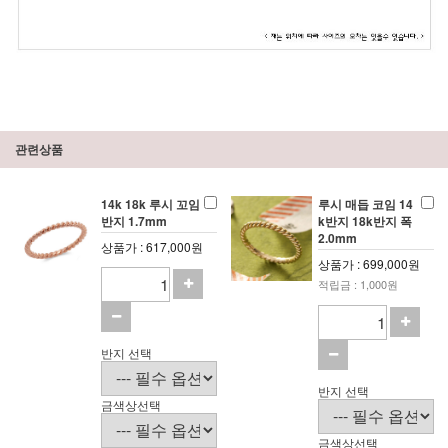
관련상품
14k 18k 루시 꼬임
루시 매듭 코임 14
반지 1.7mm
k반지 18k반지 폭
2.0mm
상품가 : 617,000원
상품가 : 699,000원
적립금 : 1,000원
반지 선택
반지 선택
금색상선택
금색상선택