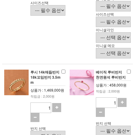
사이즈선택
사이즈선택
이니셜각인
이니셜 메모
루시 14k매듭반지
베이직 루비반지
18k꼬임반지 3.5m
천연원석 루비반지
m
상품가 : 458,000원
상품가 : 1,469,000원
적립금 : 2,000원
적립금 : 2,000원
반지 선택
반지 선택