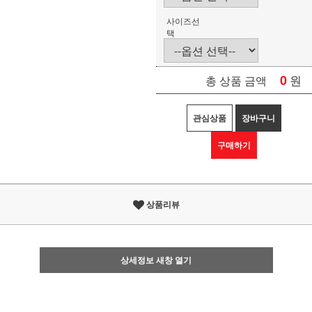
사이즈선
택
0
원
총 상품 금액
관심상품
장바구니
구매하기
상품리뷰
상세정보 새창 열기