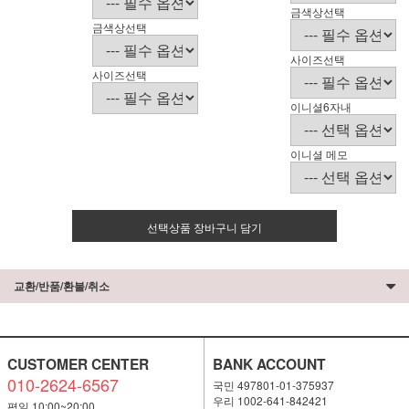
금색상선택
금색상선택
사이즈선택
사이즈선택
이니셜6자내
이니셜 메모
선택상품 장바구니 담기
교환/반품/환불/취소
CUSTOMER CENTER
BANK ACCOUNT
010-2624-6567
국민 497801-01-375937
우리 1002-641-842421
평일 10:00~20:00