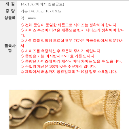
재 질
14k/18k (이미지 옐로골드)
중 량
기본 14k 0.8g / 18k 0.93g
상품폭
약 1.4mm
♤ 전체 문양이 동일한 제품으로 사이즈는 정확해야 합니다.
♤ 사이즈 수정이 어려운 제품으로 반지 사이즈가 정확해야 합니
다.
♤ 사이즈를 정확히 모르실 경우 가까운 귀금속점에서 방문하셔
필독사
서
항
♤ 사이즈를 측정하신 후 주문해 주시기 바랍니다.
♤ 중량은 기본 여자반지 KS11호 기준 입니다.
♤ 중량은 사이즈에 따라 제작시마다 차이는 있을 수 있습니다.
♤ 주얼리 제품은 100% 맞춤 주문제작 입니다.
♤ 제작에서 배송까지 공휴일제외 7~10일 정도 소요됩니다.