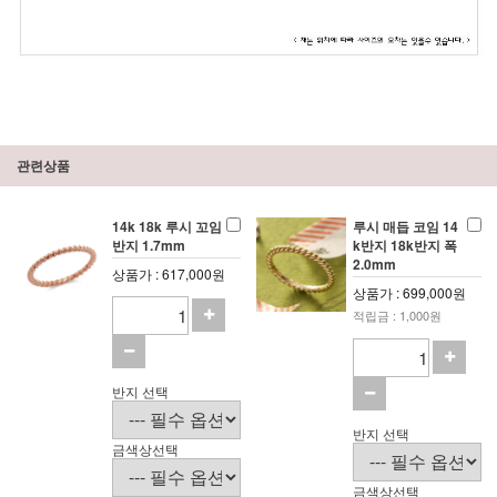
관련상품
14k 18k 루시 꼬임
루시 매듭 코임 14
반지 1.7mm
k반지 18k반지 폭
2.0mm
상품가 : 617,000원
상품가 : 699,000원
적립금 : 1,000원
반지 선택
반지 선택
금색상선택
금색상선택