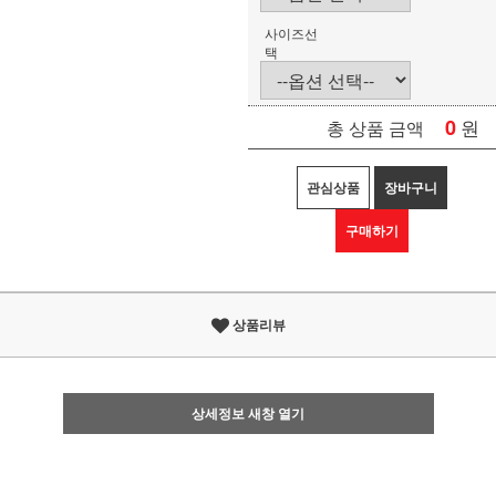
사이즈선
택
0
원
총 상품 금액
관심상품
장바구니
구매하기
상품리뷰
상세정보 새창 열기