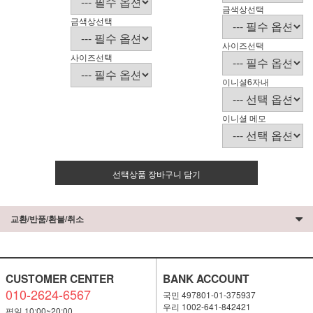
금색상선택
금색상선택
사이즈선택
사이즈선택
이니셜6자내
이니셜 메모
선택상품 장바구니 담기
교환/반품/환불/취소
CUSTOMER CENTER
BANK ACCOUNT
010-2624-6567
국민 497801-01-375937
우리 1002-641-842421
평일 10:00~20:00