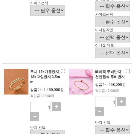
사이즈선택
사이즈선택
이니셜각인
이니셜 메모
루시 14k매듭반지
베이직 루비반지
18k꼬임반지 3.5m
천연원석 루비반지
m
상품가 : 458,000원
상품가 : 1,469,000원
적립금 : 2,000원
적립금 : 2,000원
반지 선택
반지 선택