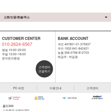
교환/반품/환불/취소
CUSTOMER CENTER
BANK ACCOUNT
010-2624-6567
국민 497801-01-375937
우리 1002-641-842421
평일 10:00~20:00
농협 356-0796-812703
주말 13:00~18:00
예금주 : 박길원
문자문의환영
고객센터
연결하기
PC 버전
이용안내
고객센터
골드365
쇼핑몰명:커플링365