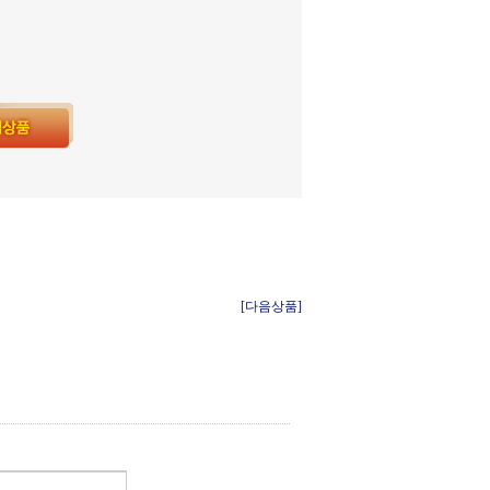
[다음상품]