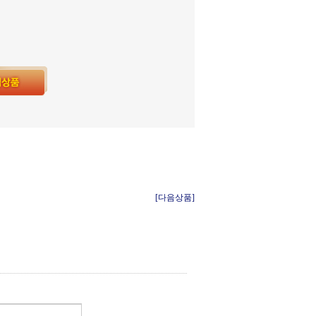
[다음상품]