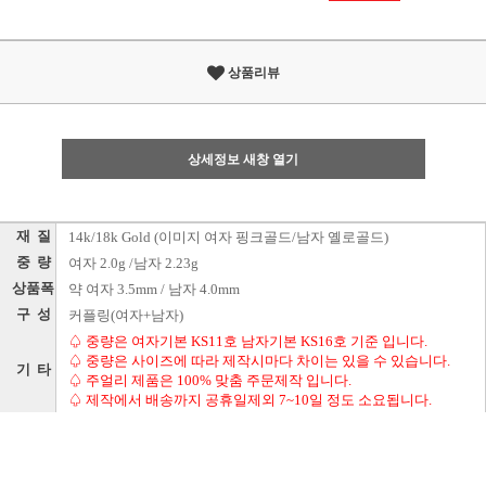
상품리뷰
상세정보 새창 열기
재 질
14k/18k Gold (이미지 여자 핑크골드/남자 옐로골드)
중 량
여자 2.0g /남자 2.23g
상품폭
약 여자 3.5mm / 남자 4.0mm
구 성
커플링(여자+남자)
♤ 중량은 여자기본 KS11호 남자기본 KS16호 기준 입니다.
♤ 중량은 사이즈에 따라 제작시마다 차이는 있을 수 있습니다.
기 타
♤ 주얼리 제품은 100% 맞춤 주문제작 입니다.
♤ 제작에서 배송까지 공휴일제외 7~10일 정도 소요됩니다.