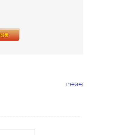
[다음상품]