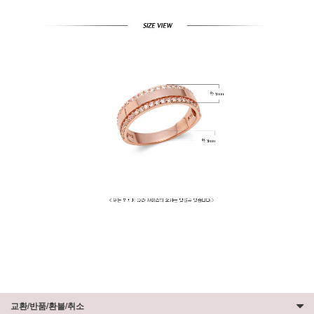
교환/반품/환불/취소