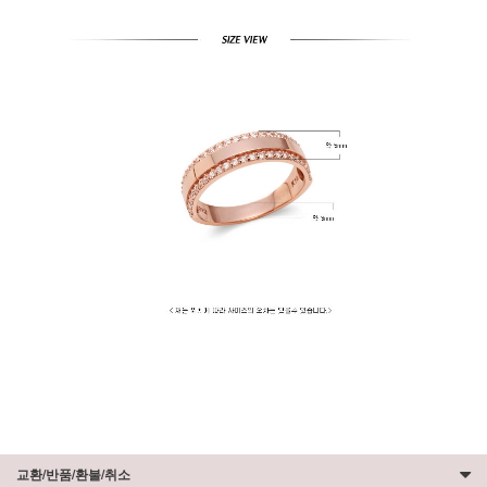
교환/반품/환불/취소