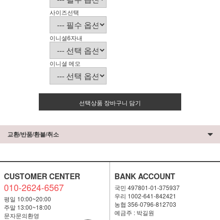
사이즈선택
이니셜6자내
이니셜 메모
선택상품 장바구니 담기
교환/반품/환불/취소
CUSTOMER CENTER
BANK ACCOUNT
010-2624-6567
국민 497801-01-375937
우리 1002-641-842421
평일 10:00~20:00
농협 356-0796-812703
주말 13:00~18:00
예금주 : 박길원
문자문의환영