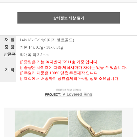
상세정보 새창 열기
재 질
14k/18k Gold(이미지 옐로골드)
중 량
기본 14k 0.7g / 18k 0.81g
상품폭
최대폭 약 3.5mm
∬ 중량은 기본 여자반지 KS11호 기준 입니다.
∬ 중량은 사이즈에 따라 제작시마다 차이는 있을 수 있습니다.
기 타
∬ 주얼리 제품은 100% 맞춤 주문제작 입니다.
∬ 제작에서 배송까지 공휴일제외 7~9일 정도 소요됩니다.