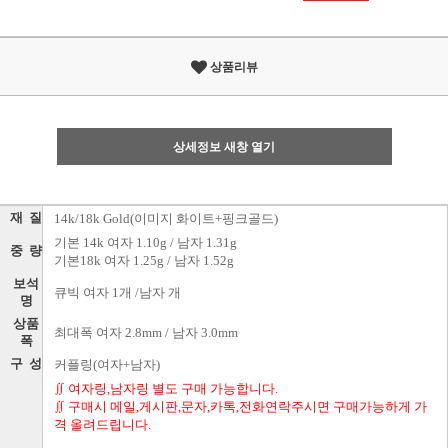
상품리뷰
상세정보 새창 열기
재 질
14k/18k Gold(이미지 화이트+핑크골드)
기본 14k 여자 1.10g / 남자 1.31g
중 량
기본18k 여자 1.25g / 남자 1.52g
보석
큐빅 여자 1개 /남자 개
명
상품
최대폭 여자 2.8mm / 남자 3.0mm
폭
구 성
커플링(여자+남자)
∬ 여자링,남자링 별도 구매 가능합니다.
∬ 구매시 메일,게시판,문자,카톡,전화연락주시면 구매가능하게 가
격 올려드립니다.