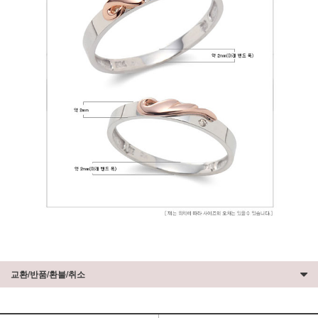
교환/반품/환불/취소