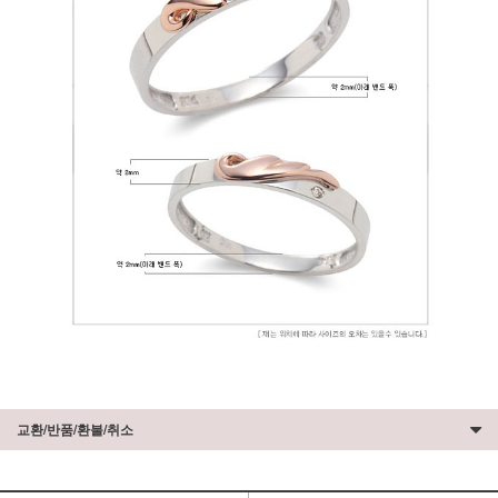
교환/반품/환불/취소