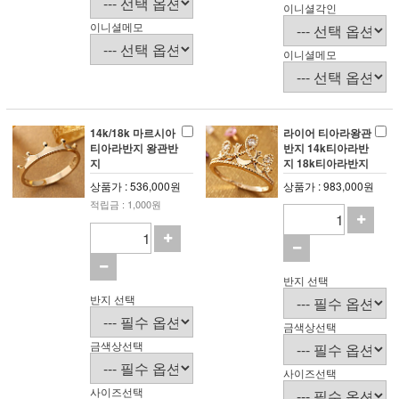
이니셜각인
이니셜메모
이니셜메모
14k/18k 마르시아
라이어 티아라왕관
티아라반지 왕관반
반지 14k티아라반
지
지 18k티아라반지
상품가 : 536,000원
상품가 : 983,000원
적립금 : 1,000원
반지 선택
반지 선택
금색상선택
금색상선택
사이즈선택
사이즈선택