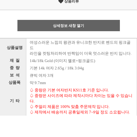
상품리뷰
상세정보 새창 열기
여성스러운 느낌의 왕관과 유니크한 반지로 벤드의 핑크골
상품설명
드
라인을 컷팅처리하여 반짝임이 더욱 멋스러운 반지 입니다.
재 질
14k/18k Gold (이미지 옐로+핑크골드)
중 량
기본 14k 여자 2.65g / 18k 3.04g
보 석
큐빅 여자 3개
상품폭
약 9.7mm
♤ 중량은 기본 여자반지 KS11호 기준 입니다.
♤ 중량은 사이즈에 따라 제작시마다 차이는 있을 수 있습니
기 타
다.
♤ 주얼리 제품은 100% 맞춤 주문제작 입니다.
♤ 제작에서 배송까지 공휴일제외 7~9일 정도 소요됩니다.