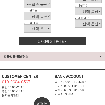
이니셜각인
이니셜각인
이니셜 메모
이니셜 메모
선택상품 장바구니 담기
교환/반품/환불/취소
CUSTOMER CENTER
BANK ACCOUNT
010-2624-6567
국민 497801-01-375937
우리 1002-641-842421
평일 10:00~20:00
농협 356-0796-812703
주말 13:00~18:00
예금주 : 박길원
문자문의환영
고객센터