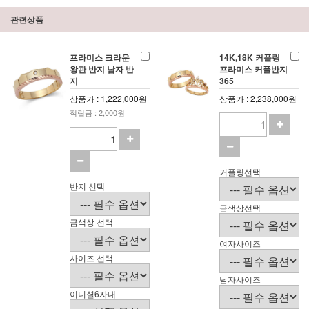
관련상품
프라미스 크라운
14K,18K 커플링
왕관 반지 남자 반
프라미스 커플반지
지
365
상품가 : 1,222,000원
상품가 : 2,238,000원
적립금 : 2,000원
커플링선택
반지 선택
금색상선택
금색상 선택
여자사이즈
사이즈 선택
남자사이즈
이니셜6자내