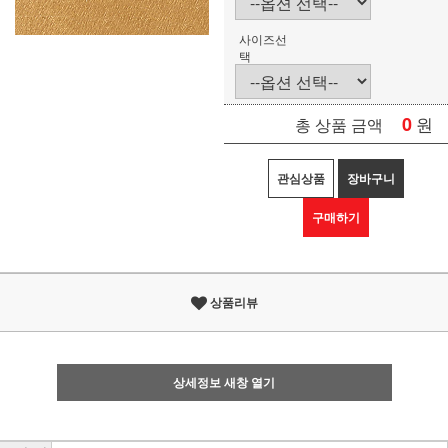
사이즈선
택
0
원
총 상품 금액
관심상품
장바구니
구매하기
상품리뷰
상세정보 새창 열기