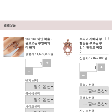
관련상품
14k 18k 아만 복을
부라더 지혜와 부
물고오는 부엉이의
행운을 부르는 부
미 반지
엉이 팬던트 목걸
이
상품가 : 1,629,000원
상품가 : 2,847,000원
반지 선택
목걸이선택
금색상선택
금색상선택
사이즈선택
사이즈선택