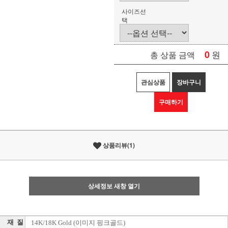
사이즈선
택
0
원
총 상품 금액
관심상품
장바구니
구매하기
상품리뷰(1)
상세정보 새창 열기
재 질
14K/18K Gold (이미지 핑크골드)