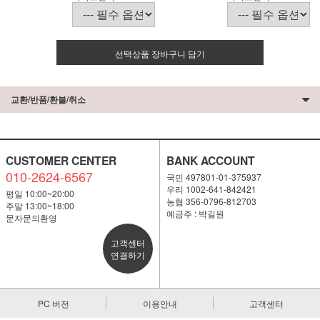
선택상품 장바구니 담기
교환/반품/환불/취소
CUSTOMER CENTER
BANK ACCOUNT
010-2624-6567
국민 497801-01-375937
우리 1002-641-842421
평일 10:00~20:00
농협 356-0796-812703
주말 13:00~18:00
예금주 : 박길원
문자문의환영
고객센터
연결하기
PC 버전
이용안내
고객센터