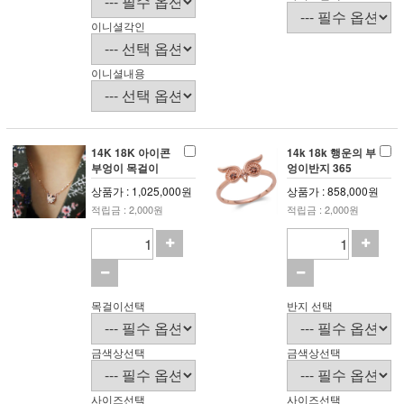
이니셜각인
이니셜내용
14K 18K 아이콘
14k 18k 행운의 부
부엉이 목걸이
엉이반지 365
상품가 : 1,025,000원
상품가 : 858,000원
적립금 : 2,000원
적립금 : 2,000원
목걸이선택
반지 선택
금색상선택
금색상선택
사이즈선택
사이즈선택