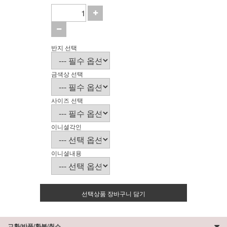
반지 선택
금색상 선택
사이즈 선택
이니셜각인
이니셜내용
선택상품 장바구니 담기
교환/반품/환불/취소