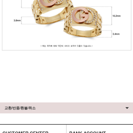
교환/반품/환불/취소