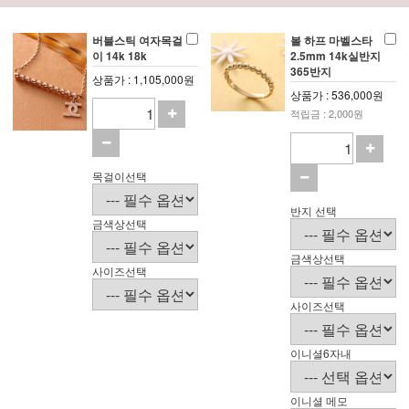
버블스틱 여자목걸
볼 하프 마벨스타
이 14k 18k
2.5mm 14k실반지
365반지
상품가 : 1,105,000원
상품가 : 536,000원
적립금 : 2,000원
목걸이선택
반지 선택
금색상선택
금색상선택
사이즈선택
사이즈선택
이니셜6자내
이니셜 메모