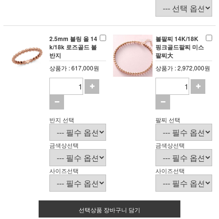
2.5mm 블링 올 14
볼팔찌 14K/18K
k/18k 로즈골드 볼
핑크골드팔찌 미스
반지
팔찌大
상품가 : 617,000원
상품가 : 2,972,000원
반지 선택
팔찌 선택
금색상선택
금색상선택
사이즈선택
사이즈선택
선택상품 장바구니 담기