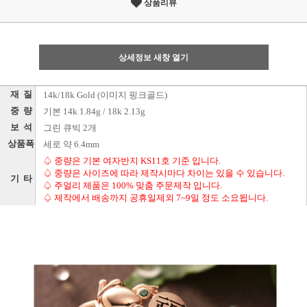
상품리뷰
상세정보 새창 열기
재 질
14k/18k Gold (이미지 핑크골드)
중 량
기본 14k 1.84g / 18k 2.13g
보 석
그린 큐빅 2개
상품폭
세로 약 6.4mm
♤ 중량은 기본 여자반지 KS11호 기준 입니다.
♤ 중량은 사이즈에 따라 제작시마다 차이는 있을 수 있습니다.
기 타
♤ 주얼리 제품은 100% 맞춤 주문제작 입니다.
♤ 제작에서 배송까지 공휴일제외 7~9일 정도 소요됩니다.