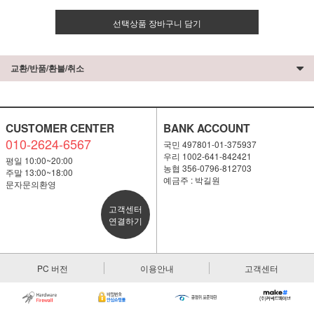
선택상품 장바구니 담기
교환/반품/환불/취소
CUSTOMER CENTER
BANK ACCOUNT
010-2624-6567
국민 497801-01-375937
우리 1002-641-842421
평일 10:00~20:00
농협 356-0796-812703
주말 13:00~18:00
예금주 : 박길원
문자문의환영
고객센터
연결하기
PC 버전
이용안내
고객센터