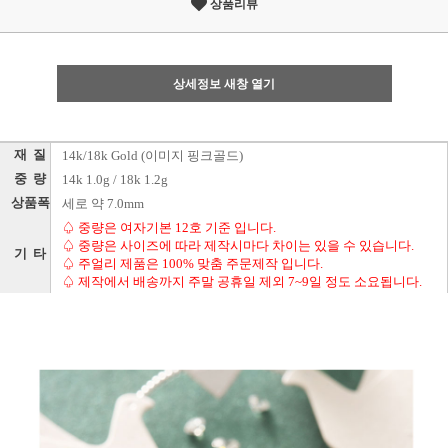
상품리뷰
상세정보 새창 열기
재 질
14k/18k Gold (이미지 핑크골드)
중 량
14k 1.0g / 18k 1.2g
상품폭
세로 약 7.0mm
♤ 중량은 여자기본 12호 기준 입니다.
♤ 중량은 사이즈에 따라 제작시마다 차이는 있을 수 있습니다.
기 타
♤ 주얼리 제품은 100% 맞춤 주문제작 입니다.
♤ 제작에서 배송까지 주말 공휴일 제외 7~9일 정도 소요됩니다.