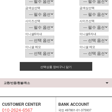
금색상선택
금색상선택
사이즈선택
사이즈선택
이니셜6자내
이니셜6자내
이니셜 메모
이니셜 메모
선택상품 장바구니 담기
교환/반품/환불/취소
CUSTOMER CENTER
BANK ACCOUNT
010-2624-6567
국민 497801-01-375937