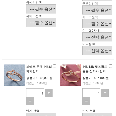
금색상선택
금색상선택
사이즈선택
사이즈선택
이니셜6자내
이니셜 메모
뷔에르 루멘 14k십
14k 18k 로즈골드
자가반지
볼볼 십자가 반지
상품가 : 942,000원
상품가 : 496,000원
적립금 : 1,000원
적립금 : 1,000원
반지 선택
반지 선택