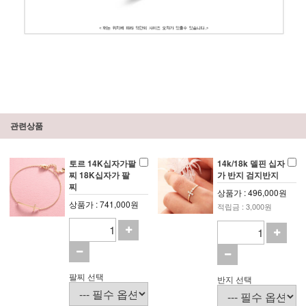
관련상품
토르 14K십자가팔
14k/18k 델핀 십자
찌 18K십자가 팔
가 반지 검지반지
찌
상품가 : 496,000원
상품가 : 741,000원
적립금 : 3,000원
팔찌 선택
반지 선택