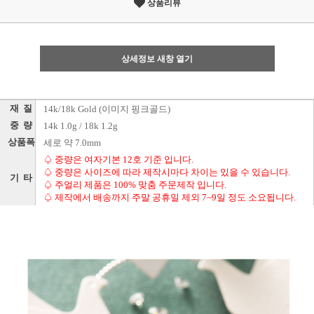
상품리뷰
상세정보 새창 열기
재 질
14k/18k Gold (이미지 핑크골드)
중 량
14k 1.0g / 18k 1.2g
상품폭
세로 약 7.0mm
♤ 중량은 여자기본 12호 기준 입니다.
♤ 중량은 사이즈에 따라 제작시마다 차이는 있을 수 있습니다.
기 타
♤ 주얼리 제품은 100% 맞춤 주문제작 입니다.
♤ 제작에서 배송까지 주말 공휴일 제외 7~9일 정도 소요됩니다.