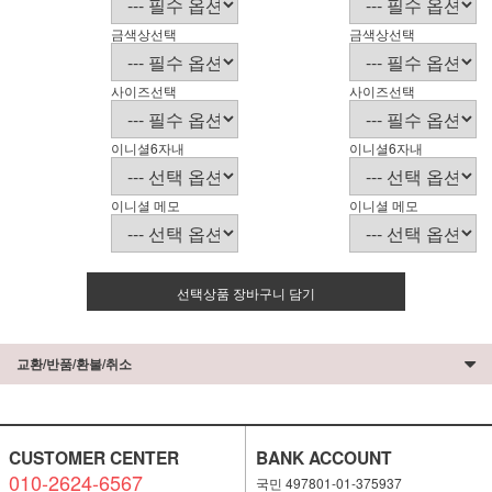
금색상선택
금색상선택
사이즈선택
사이즈선택
이니셜6자내
이니셜6자내
이니셜 메모
이니셜 메모
선택상품 장바구니 담기
교환/반품/환불/취소
CUSTOMER CENTER
BANK ACCOUNT
010-2624-6567
국민 497801-01-375937