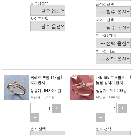
금색상선택
금색상선택
사이즈선택
사이즈선택
이니셜6자내
이니셜 메모
뷔에르 루멘 14k십
14k 18k 로즈골드
자가반지
볼볼 십자가 반지
상품가 : 942,000원
상품가 : 496,000원
적립금 : 1,000원
적립금 : 1,000원
반지 선택
반지 선택