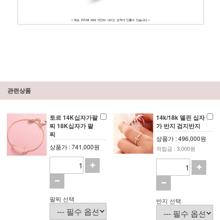
관련상품
토르 14K십자가팔
14k/18k 델핀 십자
찌 18K십자가 팔
가 반지 검지반지
찌
상품가 : 496,000원
상품가 : 741,000원
적립금 : 3,000원
팔찌 선택
반지 선택