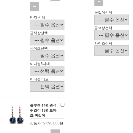
목걸이선택
반지 선택
금색상선택
금색상선택
사이즈선택
사이즈선택
이니셜6자내
이니셜 메모
블루젠 14K 원석
귀걸이 18K 토파
즈 귀걸이
상품가 : 2,593,000원