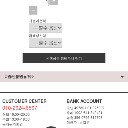
귀걸이선택
금색상선택
선택상품 장바구니 담기
교환/반품/환불/취소
CUSTOMER CENTER
BANK ACCOUNT
010-2624-6567
국민 497801-01-375937
우리 1002-641-842421
평일 10:00~20:00
농협 356-0796-812703
주말 13:00~18:00
예금주 : 박길원
문자문의환영