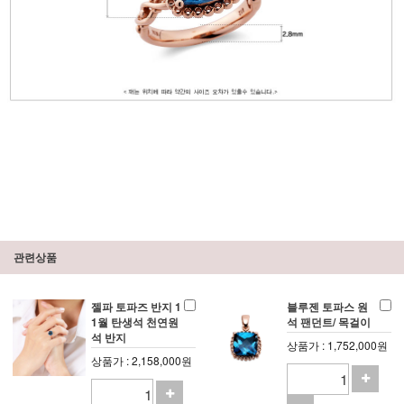
관련상품
젤파 토파즈 반지 1
블루젠 토파스 원
1월 탄생석 천연원
석 팬던트/ 목걸이
석 반지
상품가 : 1,752,000원
상품가 : 2,158,000원