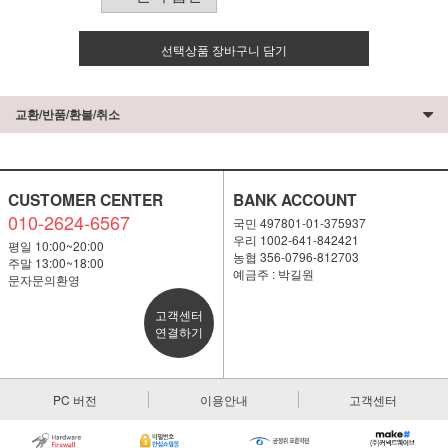
선택상품 장바구니 담기
교환/반품/환불/취소
CUSTOMER CENTER
BANK ACCOUNT
010-2624-6567
국민 497801-01-375937
우리 1002-641-842421
평일 10:00~20:00
농협 356-0796-812703
주말 13:00~18:00
예금주 : 박길원
문자문의환영
고객센터
연결하기
PC 버전
이용안내
고객센터