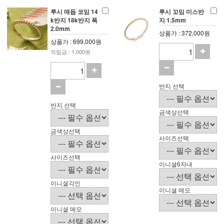
루시 매듭 코임 14
루시 꼬임 미스반
k반지 18k반지 폭
지 1.5mm
2.0mm
상품가 : 372,000원
상품가 : 699,000원
적립금 : 1,000원
반지 선택
반지 선택
금색상선택
금색상선택
사이즈선택
사이즈선택
이니셜6자내
이니셜각인
이니셜 메모
이니셜 메모