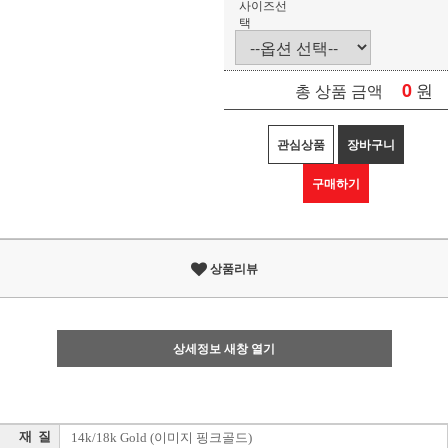
사이즈선
택
0
원
총 상품 금액
관심상품
장바구니
구매하기
상품리뷰
상세정보 새창 열기
재 질
14k/18k Gold (이미지 핑크골드)