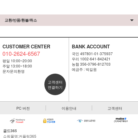
교환/반품/환불/취소
CUSTOMER CENTER
BANK ACCOUNT
010-2624-6567
국민 497801-01-375937
우리 1002-641-842421
평일 10:00~20:00
농협 356-0796-812703
주말 13:00~18:00
예금주 : 박길원
문자문의환영
고객센터
연결하기
PC 버전
이용안내
고객센터
골드365
쇼핑몰명:커플링365