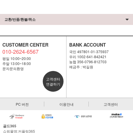
교환/반품/환불/취소
CUSTOMER CENTER
BANK ACCOUNT
010-2624-6567
국민 497801-01-375937
우리 1002-641-842421
평일 10:00~20:00
농협 356-0796-812703
주말 13:00~18:00
예금주 : 박길원
문자문의환영
고객센터
연결하기
PC 버전
이용안내
고객센터
골드365
쇼핑몰명:커플링365